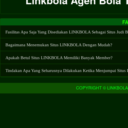
Linkbola Agen Bola T
Terbaik
F
Fasilitas Apa Saja Yang Disediakan LINKBOLA Sebagai Situs Judi 
Selamat datang di LINKBOLA Agen Bola Ter
Pada saat ini LINKBOLA mempunyai jasa bantuan yaitu pelayanan oleh c
hadir dengan berbagai aneka jenis permaina
Bagaimana Menemukan Situs LINKBOLA Dengan Mudah?
dengan gampang. Selanjutnya permainan kartu online terlengkap dan s
judi online terlengkap, populer dan terba
indonesia. Keamanan serta kenyamanan penjudi online selalu diprioritaskan
Untuk hal ini tidak perlu cemas, LINKBOLA sudah bisa ditemukan di mesi
Apakah Betul Situs LINKBOLA Memiliki Banyak Member?
online. Berbagai keuntungan bisa di da
link alternatif yang akan mengarahkanmu untuk mendaftar di situs LINKBO
Ya benar sekali, dengan penyelidikan secara akurat para member yang ter
taruhan secara online. Kita bisa mendapat
Tindakan Apa Yang Seharusnya Dilakukan Ketika Menjumpai Sit
terus bertambah dengan jumlah yang fantastis setiap harinya. Sebab LINK
dalamnya, terdapat banyak pasaran dengan 
Tentunya kami sangat berterima kasih jika Anda ikut bergabung bersama s
Cukup menggunakan 1 user ID saja, kita s
segera persiapkan diri untuk mendaftar disitus tersebut. Karena LINKBOLA
COPYRIGHT © LINKBOLA.
oleh situs parlay terbaik.
Agen bola terpercaya linkbola ini bisa dik
Memiliki banyak fasiltas serta permain